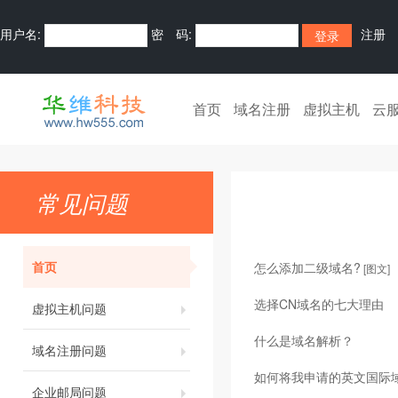
用户名:
密 码:
注册
首页
域名注册
虚拟主机
云
常见问题
首页
怎么添加二级域名?
[图文]
选择CN域名的七大理由
虚拟主机问题
什么是域名解析？
域名注册问题
如何将我申请的英文国际
企业邮局问题