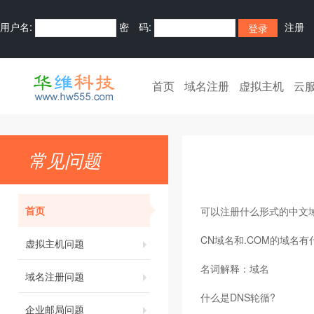
用户名:
密 码:
注册
首页
域名注册
虚拟主机
云
常见问题
首页
可以注册什么形式的中文
CN域名和.COM的域名
虚拟主机问题
名词解释：域名
域名注册问题
什么是DNS轮循?
企业邮局问题