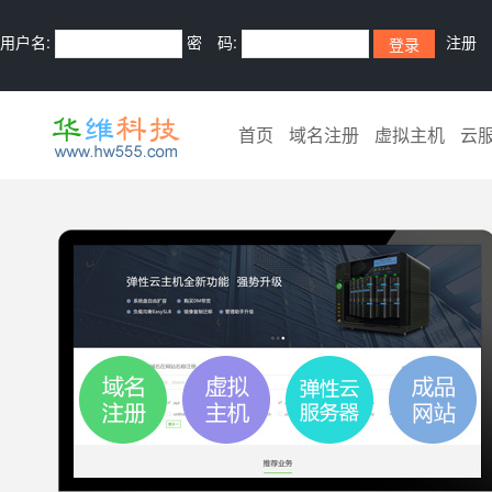
用户名:
密 码:
注册
首页
域名注册
虚拟主机
云