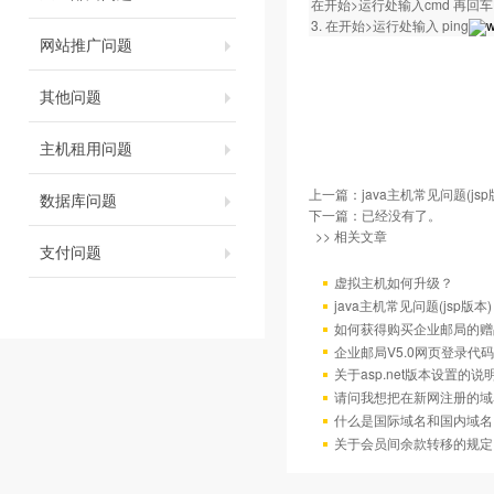
在开始>运行处输入cmd 再回车。然
3. 在开始>运行处输入 ping
w
网站推广问题
其他问题
主机租用问题
上一篇：
java主机常见问题(jsp
数据库问题
下一篇：已经没有了。
>> 相关文章
支付问题
虚拟主机如何升级？
java主机常见问题(jsp版本)
如何获得购买企业邮局的赠
企业邮局V5.0网页登录代码
关于asp.net版本设置的说
请问我想把在新网注册的域
什么是国际域名和国内域名
关于会员间余款转移的规定