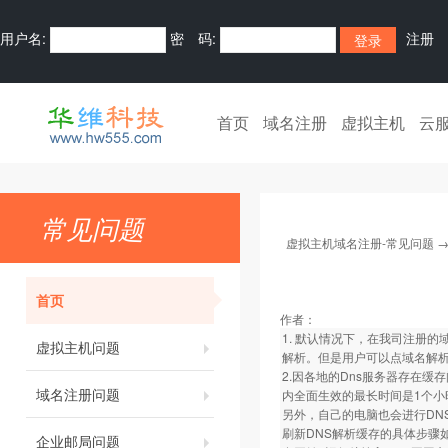
用户名:
密 码:
注册
首页
域名注册
虚拟主机
云
常见问题
虚拟主机域名注册-常见问题
首页
作者：
1. 默认情况下，在我司注册的
虚拟主机问题
解析。但是用户可以点域名解析
2.因各地的Dns服务器存在缓
域名注册问题
内全面生效的最长时间是1个小
另外，自己的电脑也会进行DN
刷新DNS解析缓存的具体步骤
企业邮局问题