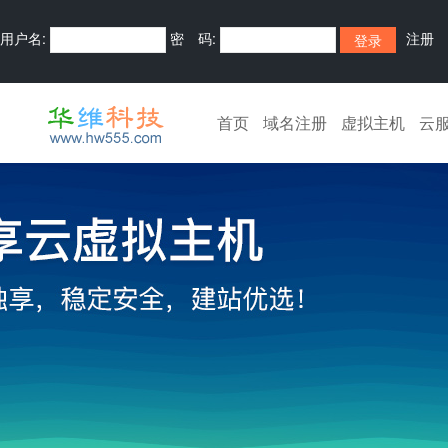
用户名:
密 码:
注册
首页
域名注册
虚拟主机
云