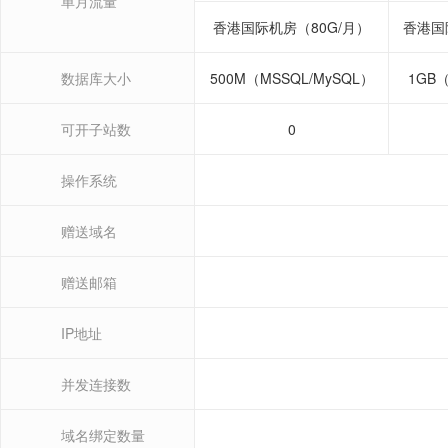
单月流量
香港国际机房（80G/月）
香港国
数据库大小
500M（MSSQL/MySQL）
1GB（
可开子站数
0
操作系统
赠送域名
赠送邮箱
IP地址
并发连接数
域名绑定数量