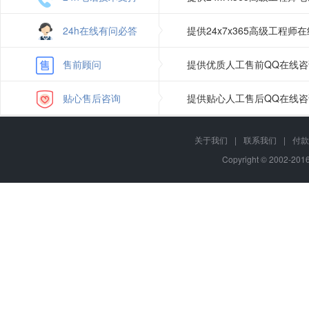
24h在线有问必答
提供24x7x365高级工程
售前顾问
提供优质人工售前QQ在线
贴心售后咨询
提供贴心人工售后QQ在线
关于我们
|
联系我们
|
付款
Copyright © 2002-20