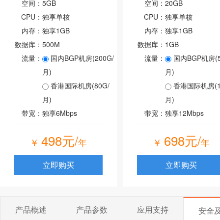
空间：
5GB
空间：
20GB
CPU：
独享单核
CPU：
独享单核
内存：
独享1GB
内存：
独享1GB
数据库：
500M
数据库：
1GB
流量：
国内BGP机房(200G/
流量：
国内BGP机房(5
月)
月)
香港国际机房(80G/
香港国际机房(10
月)
月)
带宽：
独享6Mbps
带宽：
独享12Mbps
498元/
698元/
￥
年
￥
年
立即购买
立即购买
产品概述
产品参数
应用支持
安全