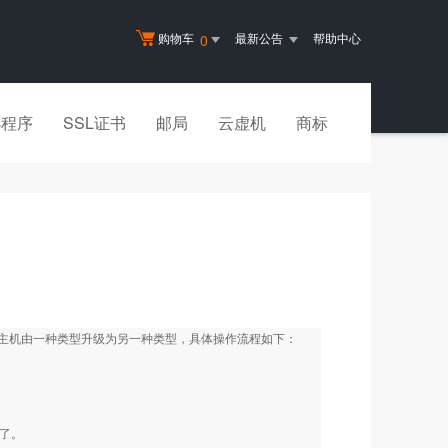
购物车
最新公告
帮助中心
0
小程序
SSL证书
邮局
云虚机
商标
主机由一种类型升级为另一种类型，具体操作流程如下：
以了。