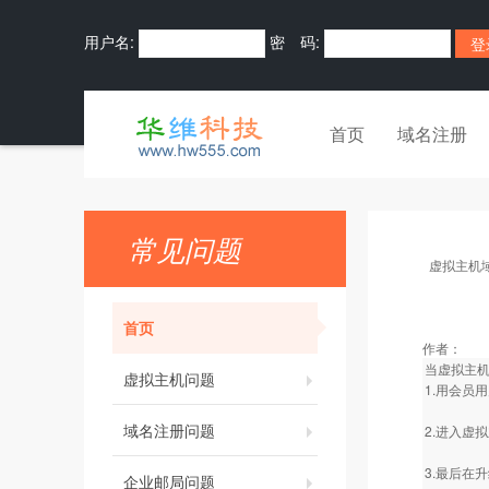
用户名:
密 码:
首页
域名注册
常见问题
虚拟主机
首页
作者：
当虚拟主
虚拟主机问题
1.用会员
域名注册问题
2.进入虚
3.最后在
企业邮局问题