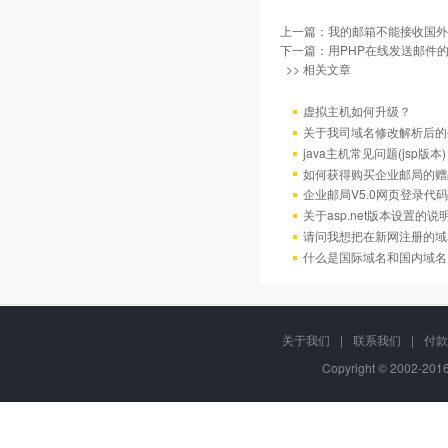
上一篇：
我的邮箱不能接收国外
下一篇：
用PHP在线发送邮件
>> 相关文章
虚拟主机如何升级？
关于我司域名修改解析后的
java主机常见问题(jsp版本)
如何获得购买企业邮局的赠
企业邮局V5.0网页登录代码
关于asp.net版本设置的说
请问我想把在新网注册的域
什么是国际域名和国内域名
关于我们
|
联系我们
|
付款
Copyright © 2002-20