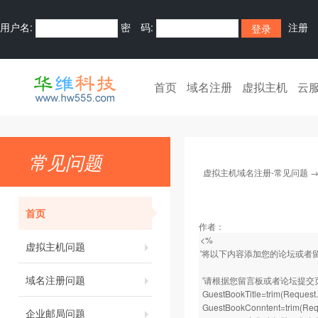
用户名:
密 码:
注册
首页
域名注册
虚拟主机
云
常见问题
虚拟主机域名注册-常见问题
首页
作者：
<%
虚拟主机问题
'将以下内容添加您的论坛或者
域名注册问题
'请根据您留言板或者论坛提交
GuestBookTitle=trim(R
GuestBookConntent=tri
企业邮局问题