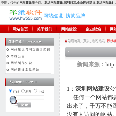
华维
，领先的
网站建设
服务商。
深圳网站建设
,
深圳SEO
,
企业网站建设
,
深圳网站设计
,
网站首页
关于我们
网站建设
企业邮箱
网
当前位置：
首页
-
新闻动态
-
网站
网站建设与网页设计知识
华维公告
网站制作知识
新闻来源：
htt
网站建设常见问题
1：
深圳网站建设
公
产品
新闻
下载
任何一个网站都要
出来了，千万不能
没有人访问的网站