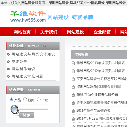
华维
，领先的
网站建设
服务商。
深圳网站建设
,
深圳SEO
,
企业网站建设
,
深圳网站设计
,
网站首页
关于我们
网站建设
企业邮箱
网
网站建设与网页设计知识
信息标题
华维公告
华维网络:2013年放假安排时间表
网站制作知识
华维网络:2012年放假安排时间表
网站建设常见问题
宝安网站建设公司获悉互联网域
深圳网站制作找哪家公司好呢
华维,帮助企业提升品牌价值
产品
新闻
下载
关于尽快完成境外域名注册信息
2011年端午节放假通知
2011年5月22日国际域名注册接
华维网络2011年五一劳动节放假