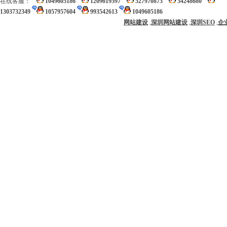
在线客服：
1049605186
1209619597
527970873
54248680
1303732349
1057957604
993542613
1049605186
网站建设
,
深圳网站建设
,
深圳SEO
,
企