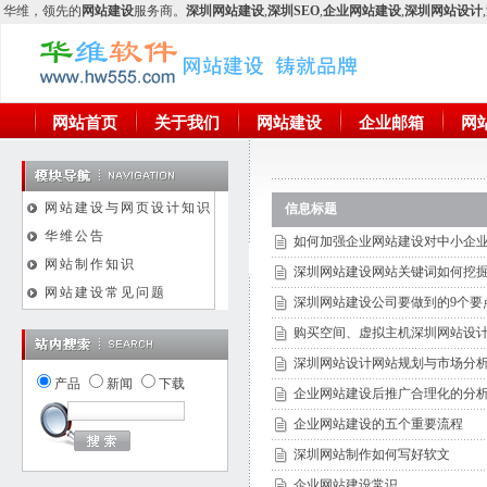
华维
，领先的
网站建设
服务商。
深圳网站建设
,
深圳SEO
,
企业网站建设
,
深圳网站设计
,
网站首页
关于我们
网站建设
企业邮箱
网
网站建设与网页设计知识
信息标题
华维公告
如何加强企业网站建设对中小企
网站制作知识
深圳网站建设网站关键词如何挖
网站建设常见问题
深圳网站建设公司要做到的9个要
购买空间、虚拟主机深圳网站设
深圳网站设计网站规划与市场分
产品
新闻
下载
企业网站建设后推广合理化的分
企业网站建设的五个重要流程
深圳网站制作如何写好软文
企业网站建设常识