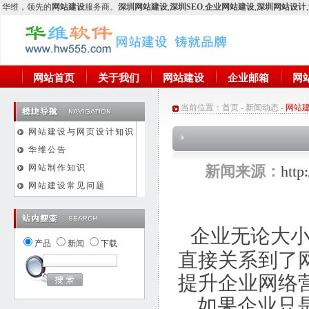
华维
，领先的
网站建设
服务商。
深圳网站建设
,
深圳SEO
,
企业网站建设
,
深圳网站设计
,
网站首页
关于我们
网站建设
企业邮箱
网
当前位置：
首页
-
新闻动态
-
网站
网站建设与网页设计知识
华维公告
网站制作知识
新闻来源：
htt
网站建设常见问题
企业无论大
产品
新闻
下载
直接关系到了
提升企业网络
如果企业只是