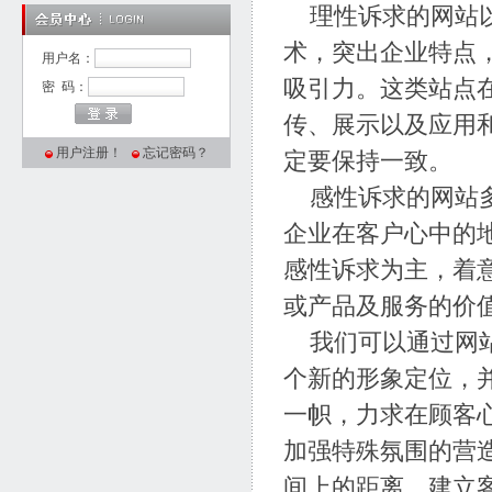
理性诉求的网站以
术，突出企业特点
用户名：
吸引力。这类站点
密 码：
传、展示以及应用
用户注册！
忘记密码？
定要保持一致。
感性诉求的网站多
企业在客户心中的
感性诉求为主，着
或产品及服务的价
我们可以通过网站
个新的形象定位，
一帜，力求在顾客
加强特殊氛围的营
间上的距离，建立