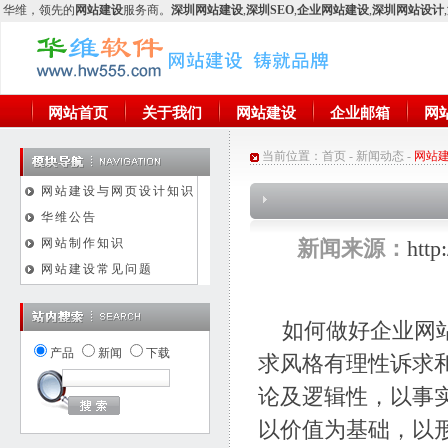
华维
，领先的
网站建设
服务商。
深圳网站建设
,
深圳SEO
,
企业网站建设
,
深圳网站设计
,
网站首页
关于我们
网站建设
企业邮箱
网
当前位置：
首页
-
新闻动态
-
网站
网站建设与网页设计知识
华维公告
网站制作知识
新闻来源：
htt
网站建设常见问题
如何做好企业网站
产品
新闻
下载
求风格有理性诉求
论及逻辑性，以事
以价值为基础，以