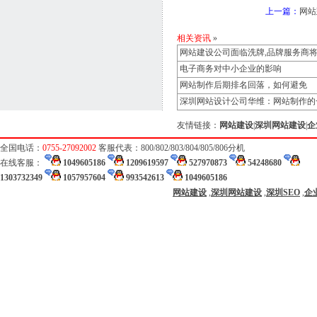
上一篇：
网站
相关资讯
»
网站建设公司面临洗牌,品牌服务商
电子商务对中小企业的影响
网站制作后期排名回落，如何避免
深圳网站设计公司华维：网站制作的
友情链接：
网站建设
|
深圳网站建设
|
企
全国电话：
0755-27092002
客服代表：800/802/803/804/805/806分机
在线客服：
1049605186
1209619597
527970873
54248680
1303732349
1057957604
993542613
1049605186
网站建设
,
深圳网站建设
,
深圳SEO
,
企