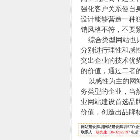
强化客户关系使自
设计能够营造一种
销风格不符，不要
综合类型网站也比
分别进行理性和感
突出企业的技术优
的价值，通过二者
以感性为主的网站
务类型的企业，当
业网站建设首选品
价值，创造出品牌
网站建设
|
深圳网站建设
|
深圳SEO
|
企
联系人
：
杨先生 136-32829597
电话