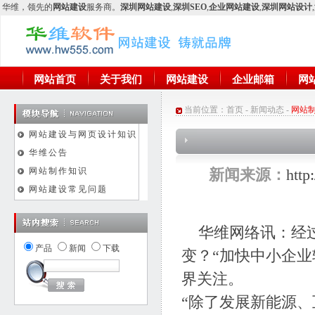
华维
，领先的
网站建设
服务商。
深圳网站建设
,
深圳SEO
,
企业网站建设
,
深圳网站设计
,
网站首页
关于我们
网站建设
企业邮箱
网
当前位置：
首页
-
新闻动态
-
网站
网站建设与网页设计知识
华维公告
网站制作知识
新闻来源：
htt
网站建设常见问题
华维网络
讯：经
产品
新闻
下载
变？“加快中小企
界关注。
“除了发展新能源