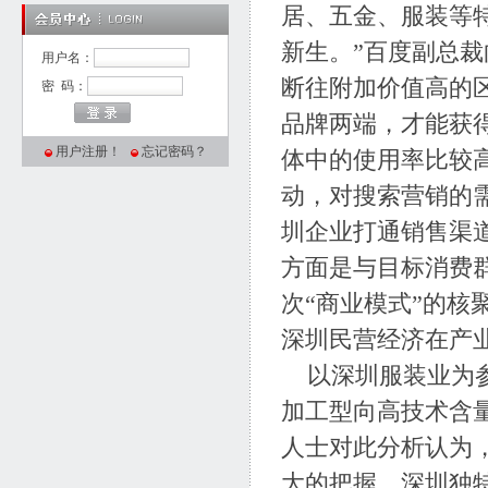
居、五金、服装等
新生。”百度副总
用户名：
断往附加价值高的
密 码：
品牌两端，才能获
用户注册！
忘记密码？
体中的使用率比较
动，对搜索营销的
圳企业打通销售渠
方面是与目标消费
次“商业模式”的
深圳民营经济在产
以深圳服装业为参
加工型向高技术含
人士对此分析认为
大的把握。深圳独