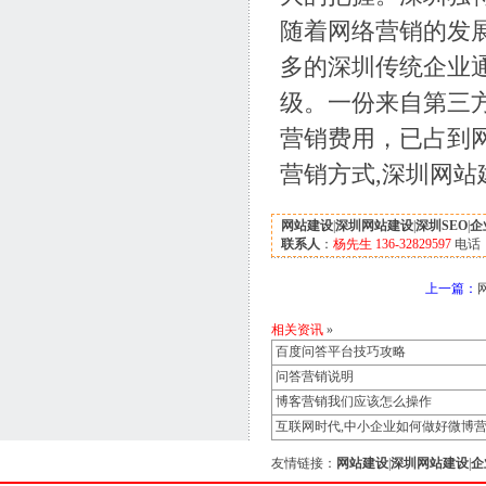
随着网络营销的发
多的深圳传统企业
级。一份来自第三
营销费用，已占到
营销方式,
深圳网站
网站建设
|
深圳网站建设
|
深圳SEO
|
企
联系人
：
杨先生 136-32829597
电话
上一篇：
相关资讯
»
百度问答平台技巧攻略
问答营销说明
博客营销我们应该怎么操作
互联网时代,中小企业如何做好微博
友情链接：
网站建设
|
深圳网站建设
|
企