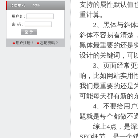
支持的属性默认值
重计算。
用户名：
2、黑体与斜体标
密 码：
斜体不容易看清楚
用户注册！
忘记密码？
黑体最重要的还是
设计
的关键词，可
3、页面经常更新
响，比如网站实用
我们最重要的还是
可能每天都有新的
4、不要给用户过
题就是每个都做不
综上4点，是
深
SEO细节，是一个