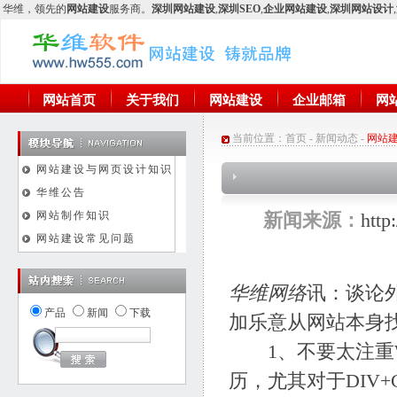
华维
，领先的
网站建设
服务商。
深圳网站建设
,
深圳SEO
,
企业网站建设
,
深圳网站设计
,
网站首页
关于我们
网站建设
企业邮箱
网
当前位置：
首页
-
新闻动态
-
网站
网站建设与网页设计知识
华维公告
网站制作知识
新闻来源：
htt
网站建设常见问题
华维网络
讯：谈论外
产品
新闻
下载
加乐意从网站本身找
1、不要太注重W
历，尤其对于DIV