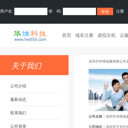
用户名:
密 码:
注册
首页
域名注册
虚拟主机
云
深圳市华维电脑有限公司
关于我们
公司介绍
最新动态
联系我们
公司名称：
深圳市华维电
公司资质
公司地址：
深圳市宝安区