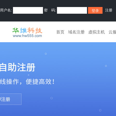
用户名:
密 码:
注册
首页
域名注册
虚拟主机
云