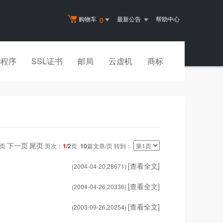
购物车
最新公告
帮助中心
0
小程序
SSL证书
邮局
云虚机
商标
下一页
尾页
一页
页次：
1
/2
页
10
篇文章/页 转到：
[查看全文]
(2004-04-20,
28671
)
[查看全文]
(2004-04-26,
20336
)
[查看全文]
(2003-09-26,
20254
)