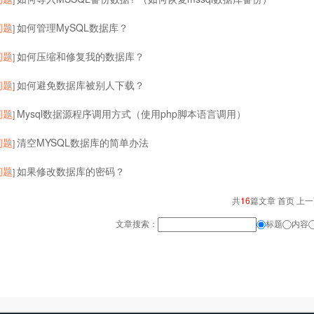
问题
如何管理MySQL数据库？
]
问题
如何压缩和修复我的数据库？
]
问题
如何避免数据库被别人下载？
]
问题
Mysql数据源程序调用方式（使用php脚本语言调用）
]
问题
清空MYSQL数据库的简单办法
]
问题
如果修改数据库的密码？
]
共
16
篇文章 首页 上
文章搜索：
标题
内容