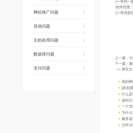
(一年内一
伙伴代理：
网站推广问题
(一年内友
其他问题
主机租用问题
数据库问题
上一篇：
为
下一篇：
服
支付问题
>> 相关文
我的网
[原创
什么是w
虚拟主
一个空
为什么
服务器
怎样才