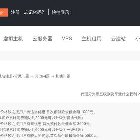
注册
忘记密码?
快捷登录:
虚拟主机
云服务器
VPS
主机租用
云建站
域名注册-常见问题
→
其他问题
→ 其他问题
代理分为哪些级别及享受什么权利
价格较之接用户有适当优惠,首次预付款最低金额 1000元。
接客户累计消费额达到2000元可以升级为普通代理)
价格较之接用户有些优惠,首次预付款最低金额 3000元。
通代理累计消费额达到6000元可以升级为一级代理)
价格较之接用户有较大的优惠,首次预付款最低金额 5000元。