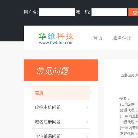
用户名:
密 码:
首页
域名注册
常见问题
虚拟主机
首页
作者：
代理级别
虚拟主机问题
普通代理：
(一年内直
域名注册问题
一级代理：
(一年内普
友好代理：
企业邮局问题