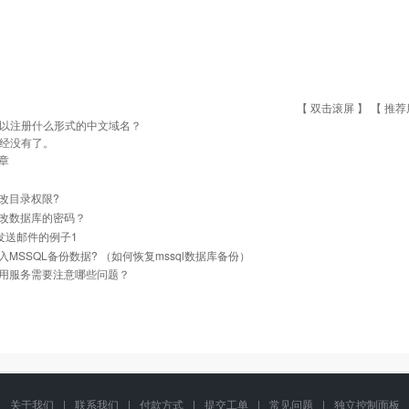
【 双击滚屏 】 【
推荐
以注册什么形式的中文域名？
经没有了。
章
改目录权限?
改数据库的密码？
l 发送邮件的例子1
入MSSQL备份数据? （如何恢复mssql数据库备份）
用服务需要注意哪些问题？
关于我们
|
联系我们
|
付款方式
|
提交工单
|
常见问题
|
独立控制面板