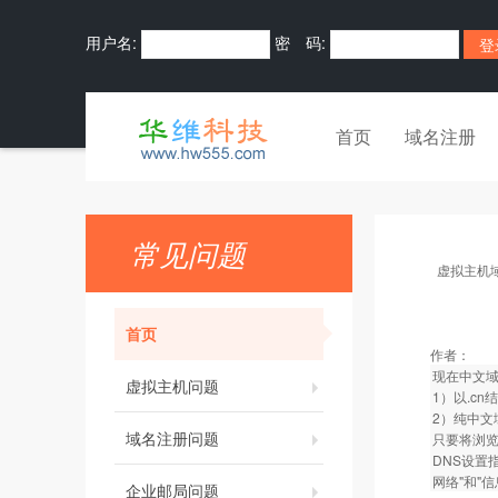
用户名:
密 码:
首页
域名注册
常见问题
虚拟主机
首页
作者：
现在中文
虚拟主机问题
1）以.c
2）纯中文
域名注册问题
只要将浏览
DNS设置
网络"和"
企业邮局问题