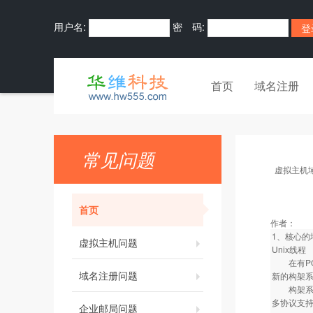
用户名:
密 码:
首页
域名注册
常见问题
虚拟主机
首页
作者：
1、核心的
虚拟主机问题
Unix线程
在有POS
域名注册问题
新的构架
构架系统已
多协议支
企业邮局问题