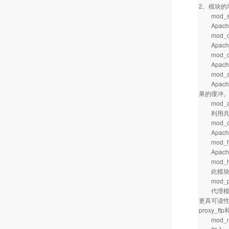
2、模块的
mod_s
Apach
mod_d
Apach
mod_def
Apach
mod_au
Apach
果的缓冲
mod_aut
利用共享内
mod_char
Apach
mod_fil
Apache
mod_he
此模块在Ap
mod_pr
代理模块已
更具可读性（
proxy_ft
mod_neg