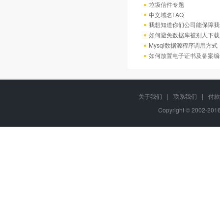
垃圾信件专题
中文域名FAQ
我想知道你们公司能保障我
如何避免数据库被别人下载
Mysql数据源程序调用方
如何放置电子证书及备案编
关于我们
|
联系我们
|
付款
Copyright © 2002-20