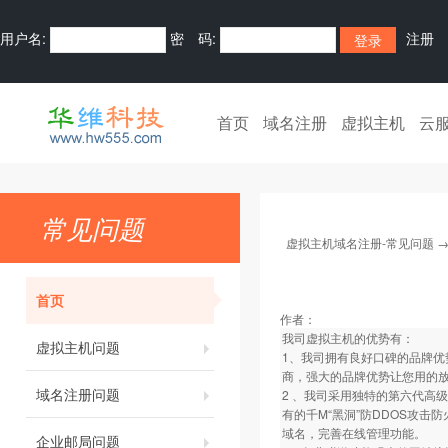
用户名:
密 码:
注册
首页
域名注册
虚拟主机
云
常见问题
虚拟主机域名注册-常见问题
首页
作者：
我司虚拟主机的优势有：
虚拟主机问题
1、我司拥有良好口碑的品牌优
商，强大的品牌优势让您用的
域名注册问题
2 、我司采用独特的第六代高
有的千M“黑洞”防DDOS攻
域名，完善在线管理功能。
企业邮局问题