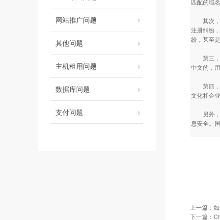
匹配的域
网站推广问题
其次，根
注册纠纷
纷，甚至
其他问题
第三，C
主机租用问题
中文的，
第四，C
数据库问题
文化和企
支付问题
另外，C
息安全。
上一篇：
如
下一篇：
C