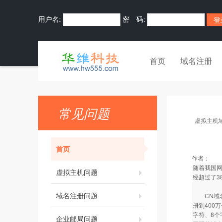
用户名:
密 码:
首页
域名注册
常见问题
虚拟主机
首页
作者：
随着我国网
虚拟主机问题
经超过了3
域名注册问题
CN域名
册到400
字符、8个
企业邮局问题