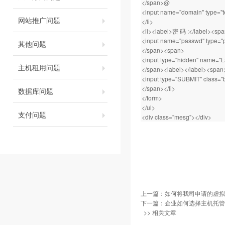
</span>@
<input name="domain" type="te
网站推广问题
</li>
<li><label>密 码 :</label><sp
<input name="passwd" type="pa
其他问题
</span><span>
<input type="hidden" name="
主机租用问题
</span><label></label><span
<input type="SUBMIT" class="
</span></li>
数据库问题
</form>
</ul>
支付问题
<div class="mesg"></div>
上一篇：
如何将我司申请的虚拟
下一篇：
企业如何选择主机托管
>> 相关文章