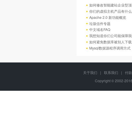
如何修改智能建站企业型顶部
你们的虚拟主机产品有什么
Apache 2.0 新功能概览
垃圾信件专题
中文域名FAQ
我想知道你们公司能保障我
如何避免数据库被别人下载
Mysql数据源程序调用方
关于我们
|
联系我们
|
付款
Copyright © 2002-20