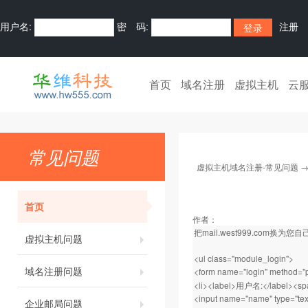
用户名:
密 码:
注册
首页
域名注册
虚拟主机
云
常见问题
虚拟主机域名注册-常见问题
首页
作者：
把mail.west999.com换为
虚拟主机问题
<ul class="module_login">
域名注册问题
<form name="login" method="p
<li><label>用户名:</label><sp
<input name="name" type="text
企业邮局问题