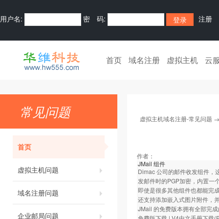
用户名:
密 码:
注册
首页
域名注册
虚拟主机
云
常见问题
虚拟主机域名注册-常见问题
首页
作者：
JMail 组件
虚拟主机问题
Dimac 公司的邮件收发组
发邮件时的PGP加密，内置一
即使是很多其他组件也都能完成
域名注册问题
还支持添加嵌入式图片附件，并
JMail 的免费版本拥有全
企业邮局问题
免费版下载
|
V4中文手册下载(P