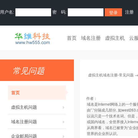
用户名:
密 码:
注册
首页
域名注册
虚拟主机
云
常见问题
虚拟主机域名注册-常见问题
首页
作者：
域名是Internet网络上的
虚拟主机问题
由”.”分隔成几部分, 如west
以说只是一个技术名词。但是，由于
域名注册问题
或国内域名，全世界接入Inter
从商界看，域名已被誉为“企业
世界的企业所认识。
企业邮局问题