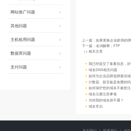
网站推广问题
其他问题
主机租用问题
上一篇：
如果更换企业邮局的绑
下一篇：
名词解释：FTP
>> 相关文章
数据库问题
我已经提交了备案信息，好
支付问题
域名DNS相关问题
如何为企业品牌选择最佳域
计数器、留言板是免费的吗
如何保护您的域名不被抢注
域名注册注意事项
为何我的域名拼不通？
域名常识
关于我们
|
联系我们
|
付款