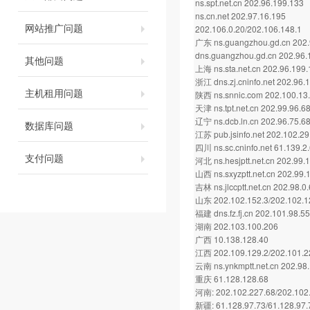
ns.spt.net.cn 202.96.199.133
ns.cn.net 202.97.16.195
网站推广问题
202.106.0.20/202.106.148.1
广东 ns.guangzhou.gd.cn 202.
dns.guangzhou.gd.cn 202.96.
其他问题
上海 ns.sta.net.cn 202.96.199.
浙江 dns.zj.cninfo.net 202.96.
主机租用问题
陕西 ns.snnic.com 202.100.13
天津 ns.tpt.net.cn 202.99.96.6
辽宁 ns.dcb.ln.cn 202.96.75.6
数据库问题
江苏 pub.jsinfo.net 202.102.29
四川 ns.sc.cninfo.net 61.139.2
支付问题
河北 ns.hesjptt.net.cn 202.99.
山西 ns.sxyzptt.net.cn 202.99.
吉林 ns.jlccptt.net.cn 202.98.0
山东 202.102.152.3/202.102.1
福建 dns.fz.fj.cn 202.101.98.55
湖南 202.103.100.206
广西 10.138.128.40
江西 202.109.129.2/202.101.2
云南 ns.ynkmptt.net.cn 202.98
重庆 61.128.128.68
河南: 202.102.227.68/202.102.
新疆: 61.128.97.73/61.128.97.