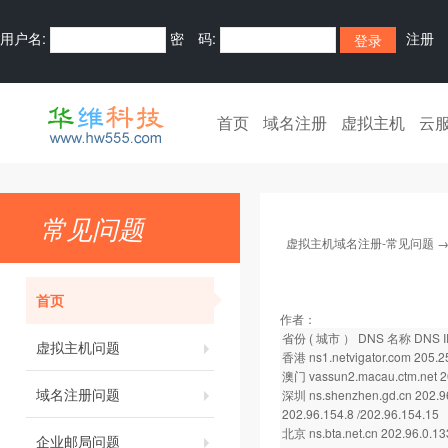
用户名:
密 码:
注册
首页
域名注册
虚拟主机
云
常见问题
虚拟主机域名注册-常见问题
首页
作者：
省份 ( 城市 ） DNS 名称 DNS 
虚拟主机问题
香港 ns1.netvigator.com 205.2
澳门 vassun2.macau.ctm.net 2
域名注册问题
深圳 ns.shenzhen.gd.cn 202.9
202.96.154.8 /202.96.154.15
北京 ns.bta.net.cn 202.96.0.13
企业邮局问题