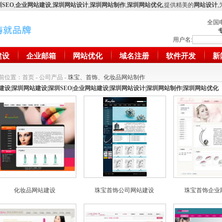
SEO
,
企业网站建设
,
深圳网站设计
,
深圳网站制作
,
深圳网站优化
,提供精美的
网站设计
全国
用户名:
建设
企业邮箱
网站优化
域名注册
软件开发
新
前位置：
首页
-
公司产品
-
珠宝、首饰、化妆品网站制作
建设
|
深圳网站建设
|
深圳SEO
|
企业网站建设
|
深圳网站设计
|
深圳网站制作
|
深圳网站优化
化妆品网站建设
珠宝首饰公司网站建设
珠宝首饰企业