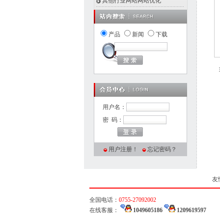
其他行业网站网站优化
产品
新闻
下载
用户名：
密 码：
用户注册！
忘记密码？
友
全国电话：
0755-27092002
在线客服：
1049605186
1209619597