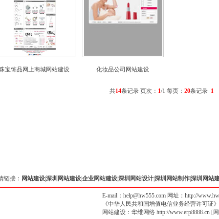
珠宝饰品网上商城网站建设
化妆品公司网站建设
共
14
条记录 页次：
1
/1 每页：
20
条记录
1
情链接：
网站建设
|
深圳网站建设
|
企业网站建设
|
深圳网站设计
|
深圳网站制作
|
深圳网站
E-mail：help@hw555.com 网址：
http://www.h
《中华人民共和国增值电信业务经营许可证
网站建设
：
华维网络
http://www.erp8888.cn
[
网