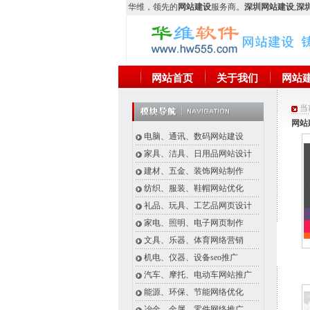
华维
，领先的
网站建设
服务商。
深圳网站建设
,
深圳
网站首页
关于我们
网站
当
网站
电脑、通讯、数码网站建设
家具、洁具、日用品网站设计
建材、五金、装饰网站制作
纺织、服装、鞋帽网站优化
礼品、玩具、工艺品网页设计
家电、照明、电子网页制作
文具、乐器、体育网络营销
机电、仪器、设备seo推广
汽车、摩托、电动车网站推广
能源、环保、节能网络优化
冶金、金属、零件网络推广