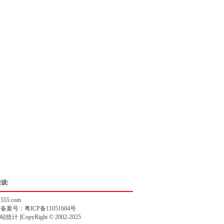
建设
|
w555.com
》备案号：
粤ICP备11051604号
站统计
]CopyRight © 2002-2025