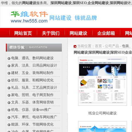
华维
，领先的
网站建设
服务商。
深圳网站建设
,
深圳SEO
,
企业网站建设
,
深圳网站设计
,
网站首页
关于我们
网站建设
企业邮箱
网
当前位置：
首页
-
公司产品
-
包装
网站建设
|
深圳网站建设
|
深圳SEO
|
企业
电脑、通讯、数码网站建设
家具、洁具、日用品网站设计
建材、五金、装饰网站制作
纺织、服装、鞋帽网站优化
礼品、玩具、工艺品网页设计
家电、照明、电子网页制作
文具、乐器、体育网络营销
机电、仪器、设备seo推广
纸业公司网站建设
汽车、摩托、电动车网站推广
能源、环保、节能网络优化
冶金、金属、零件网络推广