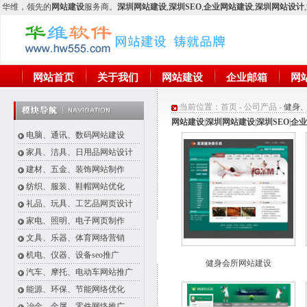
华维
，领先的
网站建设
服务商。
深圳网站建设
,
深圳SEO
,
企业网站建设
,
深圳网站设计
,
网站首页
关于我们
网站建设
企业邮箱
网
当前位置：
首页
-
公司产品
-
健身
网站建设
|
深圳网站建设
|
深圳SEO
|
企业
电脑、通讯、数码网站建设
家具、洁具、日用品网站设计
建材、五金、装饰网站制作
纺织、服装、鞋帽网站优化
礼品、玩具、工艺品网页设计
家电、照明、电子网页制作
文具、乐器、体育网络营销
机电、仪器、设备seo推广
健身会所网站建设
汽车、摩托、电动车网站推广
能源、环保、节能网络优化
冶金、金属、零件网络推广