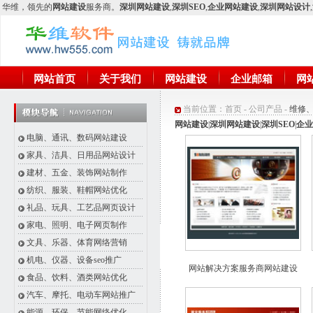
华维
，领先的
网站建设
服务商。
深圳网站建设
,
深圳SEO
,
企业网站建设
,
深圳网站设计
,
网站首页
关于我们
网站建设
企业邮箱
网
当前位置：
首页
-
公司产品
-
维修
网站建设
|
深圳网站建设
|
深圳SEO
|
企业
电脑、通讯、数码网站建设
家具、洁具、日用品网站设计
建材、五金、装饰网站制作
纺织、服装、鞋帽网站优化
礼品、玩具、工艺品网页设计
家电、照明、电子网页制作
文具、乐器、体育网络营销
机电、仪器、设备seo推广
网站解决方案服务商网站建设
食品、饮料、酒类网站优化
汽车、摩托、电动车网站推广
能源、环保、节能网络优化