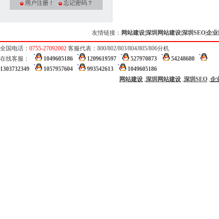
用户注册！
忘记密码？
友情链接：
网站建设
|
深圳网站建设
|
深圳SEO
|
企业
全国电话：
0755-27092002
客服代表：800/802/803/804/805/806分机
在线客服：
1049605186
1209619597
527970873
54248680
1303732349
1057957604
993542613
1049605186
网站建设
,
深圳网站建设
,
深圳SEO
,
企