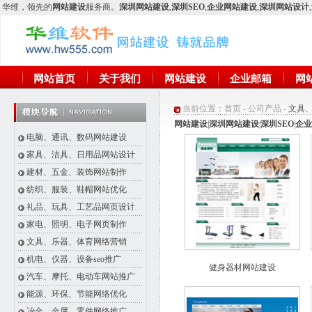
华维
，领先的
网站建设
服务商。
深圳网站建设
,
深圳SEO
,
企业网站建设
,
深圳网站设计
,
网站首页
关于我们
网站建设
企业邮箱
网
当前位置：
首页
-
公司产品
-
文具
网站建设
|
深圳网站建设
|
深圳SEO
|
企业
电脑、通讯、数码网站建设
家具、洁具、日用品网站设计
建材、五金、装饰网站制作
纺织、服装、鞋帽网站优化
礼品、玩具、工艺品网页设计
家电、照明、电子网页制作
文具、乐器、体育网络营销
机电、仪器、设备seo推广
健身器材网站建设
汽车、摩托、电动车网站推广
能源、环保、节能网络优化
冶金、金属、零件网络推广