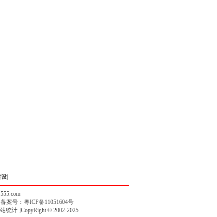
建设
|
w555.com
》备案号：
粤ICP备11051604号
站统计
]CopyRight © 2002-2025