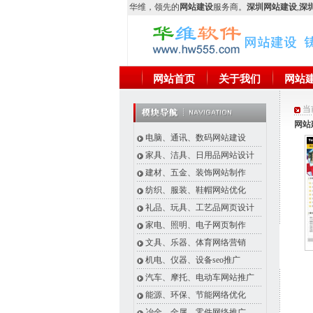
华维
，领先的
网站建设
服务商。
深圳网站建设
,
深圳
网站首页
关于我们
网站
当
网站
电脑、通讯、数码网站建设
家具、洁具、日用品网站设计
建材、五金、装饰网站制作
纺织、服装、鞋帽网站优化
礼品、玩具、工艺品网页设计
家电、照明、电子网页制作
文具、乐器、体育网络营销
机电、仪器、设备seo推广
汽车、摩托、电动车网站推广
能源、环保、节能网络优化
冶金、金属、零件网络推广