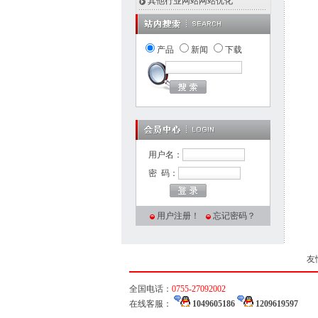
其他行业网站网站优化
产品
新闻
下载
用户名：
密 码：
用户注册！
忘记密码？
友
全国电话：
0755-27092002
在线客服：
1049605186
1209619597