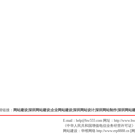
情链接：
网站建设
|
深圳网站建设
|
企业网站建设
|
深圳网站设计
|
深圳网站制作
|
深圳网站
E-mail：help@hw555.com 网址：
http://www.h
《中华人民共和国增值电信业务经营许可证
网站建设
：
华维网络
http://www.erp8888.cn
[
网