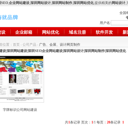
SEO
,
企业网站建设
,
深圳网站设计
,
深圳网站制作
,
深圳网站优化
,提供精美的
网站设计
全国
用户名:
建设
企业邮箱
网站优化
域名注册
软件开发
新
前位置：
首页
-
公司产品
-
广告、会展、设计网页制作
建设
|
深圳网站建设
|
深圳SEO
|
企业网站建设
|
深圳网站设计
|
深圳网站制作
|
深圳网站优化
字牌标识公司网站建设
共
1
条记录 页次：
1
/1 每页：
20
条记录
1