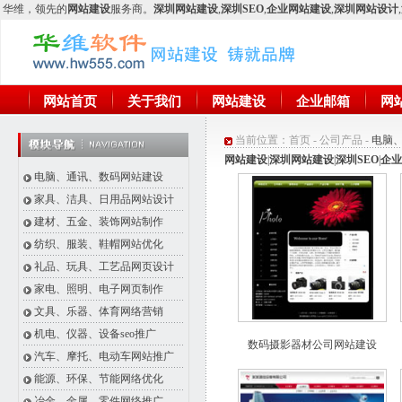
华维
，领先的
网站建设
服务商。
深圳网站建设
,
深圳SEO
,
企业网站建设
,
深圳网站设计
,
网站首页
关于我们
网站建设
企业邮箱
网
当前位置：
首页
-
公司产品
-
电脑
网站建设
|
深圳网站建设
|
深圳SEO
|
企业
电脑、通讯、数码网站建设
家具、洁具、日用品网站设计
建材、五金、装饰网站制作
纺织、服装、鞋帽网站优化
礼品、玩具、工艺品网页设计
家电、照明、电子网页制作
文具、乐器、体育网络营销
机电、仪器、设备seo推广
数码摄影器材公司网站建设
汽车、摩托、电动车网站推广
能源、环保、节能网络优化
冶金、金属、零件网络推广