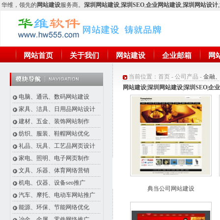
华维
，领先的
网站建设
服务商。
深圳网站建设
,
深圳SEO
,
企业网站建设
,
深圳网站设计
,
网站首页
关于我们
网站建设
企业邮箱
网
当前位置：
首页
-
公司产品
-
金融
网站建设
|
深圳网站建设
|
深圳SEO
|
企业
电脑、通讯、数码网站建设
家具、洁具、日用品网站设计
建材、五金、装饰网站制作
纺织、服装、鞋帽网站优化
礼品、玩具、工艺品网页设计
家电、照明、电子网页制作
文具、乐器、体育网络营销
机电、仪器、设备seo推广
典当公司网站建设
汽车、摩托、电动车网站推广
能源、环保、节能网络优化
冶金、金属、零件网络推广