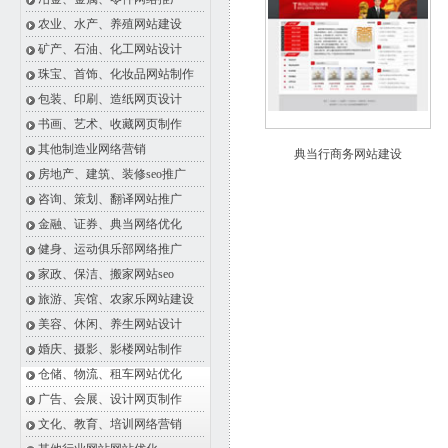
农业、水产、养殖网站建设
矿产、石油、化工网站设计
珠宝、首饰、化妆品网站制作
包装、印刷、造纸网页设计
书画、艺术、收藏网页制作
其他制造业网络营销
典当行商务网站建设
房地产、建筑、装修seo推广
咨询、策划、翻译网站推广
金融、证券、典当网络优化
健身、运动俱乐部网络推广
家政、保洁、搬家网站seo
旅游、宾馆、农家乐网站建设
美容、休闲、养生网站设计
婚庆、摄影、影楼网站制作
仓储、物流、租车网站优化
广告、会展、设计网页制作
文化、教育、培训网络营销