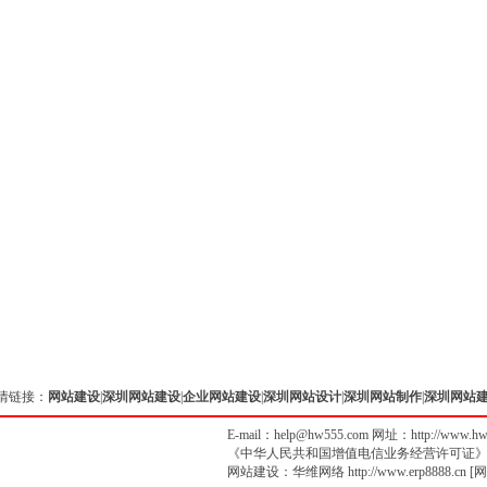
情链接：
网站建设
|
深圳网站建设
|
企业网站建设
|
深圳网站设计
|
深圳网站制作
|
深圳网站
E-mail：help@hw555.com 网址：
http://www.h
《中华人民共和国增值电信业务经营许可证
网站建设
：
华维网络
http://www.erp8888.cn
[
网