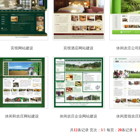
宾馆网站建设
宾馆酒店网站建设
休闲农庄公司
休闲和农庄网站建设
休闲农庄企业网站建设
休闲度假农庄
共
12
条记录 页次：
1
/1 每页：
20
条记录
1