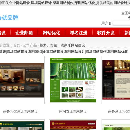
SEO
,
企业网站建设
,
深圳网站设计
,
深圳网站制作
,
深圳网站优化
,提供精美的
网站设计
全国
用户名:
建设
企业邮箱
网站优化
域名注册
软件开发
新
前位置：
首页
-
公司产品
-
旅游、宾馆、农家乐网站建设
建设
|
深圳网站建设
|
深圳SEO
|
企业网站建设
|
深圳网站设计
|
深圳网站制作
|
深圳网站优化
商务宾馆酒店网站建设
休闲农庄网站建设
商务酒店宾馆