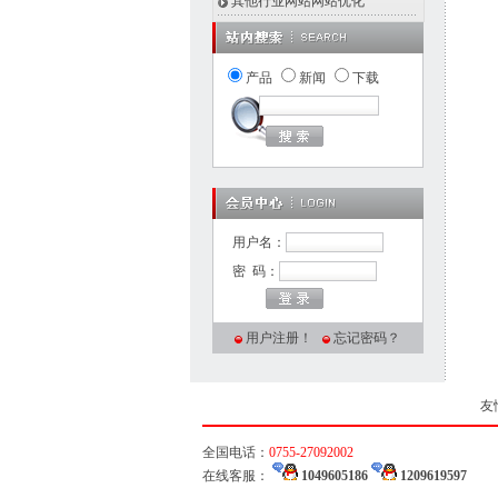
其他行业网站网站优化
产品
新闻
下载
用户名：
密 码：
用户注册！
忘记密码？
友
全国电话：
0755-27092002
在线客服：
1049605186
1209619597