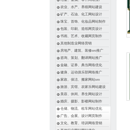
农业、水产、养殖网站建设
矿产、石油、化工网站设计
珠宝、首饰、化妆品网站制作
包装、印刷、造纸网页设计
书画、艺术、收藏网页制作
其他制造业网络营销
房地产、建筑、装修seo推广
咨询、策划、翻译网站推广
金融、证券、典当网络优化
健身、运动俱乐部网络推广
家政、保洁、搬家网站seo
旅游、宾馆、农家乐网站建设
美容、休闲、养生网站设计
婚庆、摄影、影楼网站制作
仓储、物流、租车网站优化
广告、会展、设计网页制作
文化、教育、培训网络营销