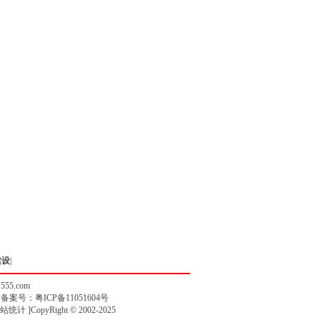
建设
|
w555.com
》备案号：
粤ICP备11051604号
站统计
]CopyRight © 2002-2025