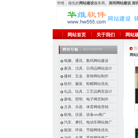
华维
，领先的
网站建设
服务商。
深圳网站建设
,
深圳
网站首页
关于我们
网站
当
网站
电脑、通讯、数码网站建设
家具、洁具、日用品网站设计
建材、五金、装饰网站制作
纺织、服装、鞋帽网站优化
礼品、玩具、工艺品网页设计
家电、照明、电子网页制作
文具、乐器、体育网络营销
机电、仪器、设备seo推广
汽车、摩托、电动车网站推广
能源、环保、节能网络优化
冶金、金属、零件网络推广