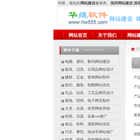
华维
，领先的
网站建设
服务商。
深圳网站建设
,
深圳
网站首页
关于我们
网站
当
电脑、通讯、数码网站建设
家具、洁具、日用品网站设计
建材、五金、装饰网站制作
产
纺织、服装、鞋帽网站优化
产品
礼品、玩具、工艺品网页设计
产品
家电、照明、电子网页制作
市场
文具、乐器、体育网络营销
更新
机电、仪器、设备seo推广
食品、饮料、酒类网站优化
出
汽车、摩托、电动车网站推广
浏
能源、环保、节能网络优化