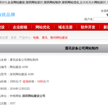
SEO
,
企业网站建设
,
深圳网站设计
,
深圳网站制作
,
深圳网站优化
,提供精美的
网站设计
全国
用户名:
建设
企业邮箱
网站优化
域名注册
软件开发
新
前位置：
首页
-
产品中心
-
电脑、通讯、数码网站建设
通讯设备公司网站制作
品名称：通讯设备公司网站制作
编号：网站建设-4180
型号：深圳网站建设-4180
价格：1880元/个
促销
价格：
1680
元/个
时间：2016年12月02日
品单位：华维网络-
深圳网站建设公司
览次数：
1937