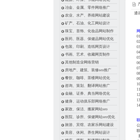
产
冶金、金属、零件网络推广
通
农业、水产、养殖网站建设
矿产、石油、化工网站设计
珠宝、首饰、化妆品网站制作
医药、医器、保健品网站优化
包装、印刷、造纸网页设计
书画、艺术、收藏网页制作
其他制造业网络营销
房地产、建筑、装修seo推广
餐饮、咖啡、茶楼网站优化
咨询、策划、翻译网站推广
金融、证券、典当网络优化
健身、运动俱乐部网络推广
家政、保洁、搬家网站seo
医院、诊所、保健网站seo优化
旅游、宾馆、农家乐网站建设
联
美容、休闲、养生网站设计
腾