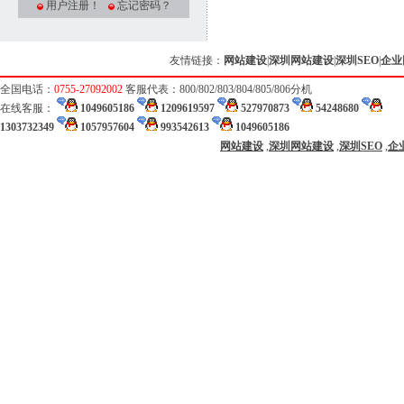
用户注册！
忘记密码？
友情链接：
网站建设
|
深圳网站建设
|
深圳SEO
|
企业
全国电话：
0755-27092002
客服代表：800/802/803/804/805/806分机
在线客服：
1049605186
1209619597
527970873
54248680
1303732349
1057957604
993542613
1049605186
网站建设
,
深圳网站建设
,
深圳SEO
,
企