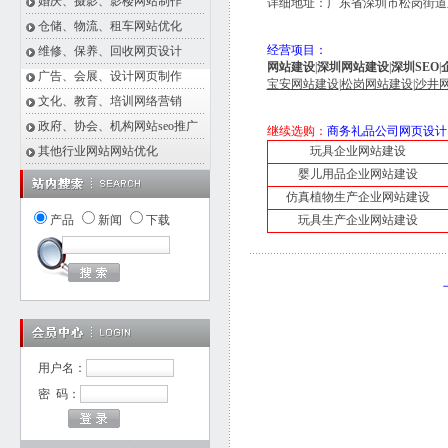
婚庆、摄影、影楼网站制作
详细地址：广东省深圳市松岗街道东
仓储、物流、租车网站优化
经营项目：
维修、保养、回收网页设计
网站建设
|
深圳网站建设
|
深圳SEO
|
广告、会展、设计网页制作
宝安网站建设
|
松岗网站建设
|
沙井
文化、教育、培训网络营销
政府、协会、机构网站seo推广
继续选购：
商务礼品公司网页设计
其他行业网站网站优化
玩具企业网站建设
婴儿用品企业网站建设
仿真植物生产企业网站建设
产品
新闻
下载
玩具生产企业网站建设
用户名：
密 码：