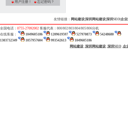
用户注册！
忘记密码？
友情链接：
网站建设
|
深圳网站建设
|
深圳SEO
|
企业
全国电话：
0755-27092002
客服代表：800/802/803/804/805/806分机
在线客服：
1049605186
1209619597
527970873
54248680
1303732349
1057957604
993542613
1049605186
网站建设
,
深圳网站建设
,
深圳SEO
,
企