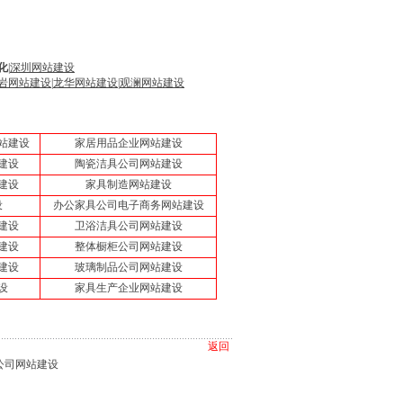
化
|
深圳网站建设
岩网站建设
|
龙华网站建设
|
观澜网站建设
站建设
家居用品企业网站建设
建设
陶瓷洁具公司网站建设
建设
家具制造网站建设
设
办公家具公司电子商务网站建设
建设
卫浴洁具公司网站建设
建设
整体橱柜公司网站建设
建设
玻璃制品公司网站建设
设
家具生产企业网站建设
返回
公司网站建设