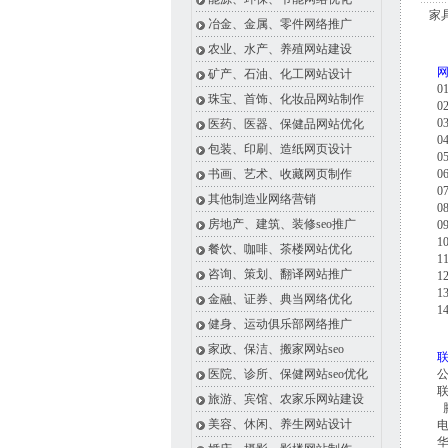
家
冶金、金属、零件网络推广
农业、水产、养殖网站建设
矿产、石油、化工网站设计
珠宝、首饰、化妆品网站制作
医药、医器、保健品网站优化
包装、印刷、造纸网页设计
书画、艺术、收藏网页制作
其他制造业网络营销
房地产、建筑、装修seo推广
餐饮、咖啡、茶楼网站优化
咨询、策划、翻译网站推广
金融、证券、典当网络优化
健身、运动俱乐部网络推广
家政、保洁、搬家网站seo
医院、诊所、保健网站seo优化
联
旅游、宾馆、农家乐网站建设
腾
美容、休闲、养生网站设计
电