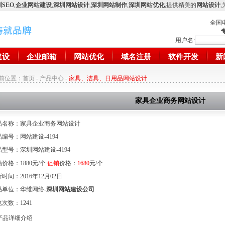
SEO
,
企业网站建设
,
深圳网站设计
,
深圳网站制作
,
深圳网站优化
,提供精美的
网站设计
全国
用户名:
建设
企业邮箱
网站优化
域名注册
软件开发
新
前位置：
首页
-
产品中心
-
家具、洁具、日用品网站设计
家具企业商务网站设计
品名称：家具企业商务网站设计
编号：网站建设-4194
型号：深圳网站建设-4194
价格：1880元/个
促销
价格：
1680
元/个
时间：2016年12月02日
品单位：华维网络-
深圳网站建设公司
览次数：
1241
品详细介绍