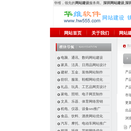
华维
，领先的
网站建设
服务商。
深圳网站建设
,
深圳
网站首页
关于我们
网站
当
电脑、通讯、数码网站建设
家具、洁具、日用品网站设计
产
建材、五金、装饰网站制作
纺织、服装、鞋帽网站优化
产品
礼品、玩具、工艺品网页设计
产品
家电、照明、电子网页制作
市场
文具、乐器、体育网络营销
更新
机电、仪器、设备seo推广
出
食品、饮料、酒类网站优化
浏
汽车、摩托、电动车网站推广
产
能源、环保、节能网络优化